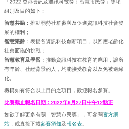
「2022 香港資訊及通訊科技獎︰智慧市民獎」獎項
組別及目的如下︰
智慧共融
：推動弱勢社群參與及促進資訊科技社會發
展的權利；
智慧樂齡
：表揚各資訊科技創新項目，以回應老齡化
社會面臨的挑戰；
智慧教育及學習
：推動資訊科技在教育的應用，讓所
有年齡、社經背景的人，均能接受教育以及免被邊緣
化。
機構如有符合以上目的之項目，歡迎報名參賽。
比賽截止報名日期：2022年6月27日中午12點正
如欲了解更多有關「智慧市民獎」，可參閱
官方網
站
，或直接下載
參賽須知
及
報名表
。