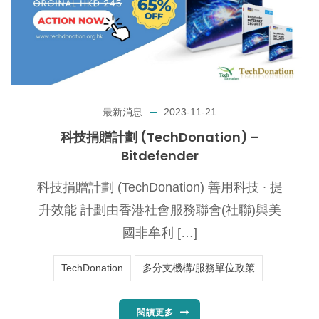
最新消息
2023-11-21
科技捐贈計劃 (TechDonation) –
Bitdefender
科技捐贈計劃 (TechDonation) 善用科技 ∙ 提
升效能 計劃由香港社會服務聯會(社聯)與美
國非牟利 […]
TechDonation
多分支機構/服務單位政策
閱讀更多