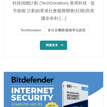
科技捐贈計劃 (TechDonation) 善用科技 ∙ 提
升效能 計劃由香港社會服務聯會(社聯)與美
國非牟利 […]
TechDonation
多分支機構/服務單位政策
閱讀更多