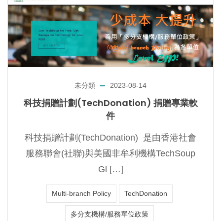
未分類
2023-08-14
科技捐贈計劃(TechDonation) 捐贈專業軟
件
科技捐贈計劃(TechDonation) 是由香港社會
服務聯會(社聯)與美國非牟利機構TechSoup
Gl […]
Multi-branch Policy
TechDonation
多分支機構/服務單位政策