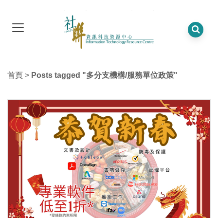
首頁
>
Posts tagged "多分支機構/服務單位政策"