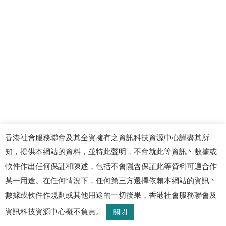
香港社會服務聯會及其全資擁有之資訊科技資源中心謹盡其所
知，提供本網站的資料，並特此聲明，不會就此等資訊丶數據或
軟件作出任何保証和陳述，包括不會隱含保証此等資料可適合作
某一用途。在任何情況下，任何第三方選擇依賴本網站的資訊丶
數據或軟件作規劃或其他用途的一切後果，香港社會服務聯會及
資訊科技資源中心概不負責。
關閉