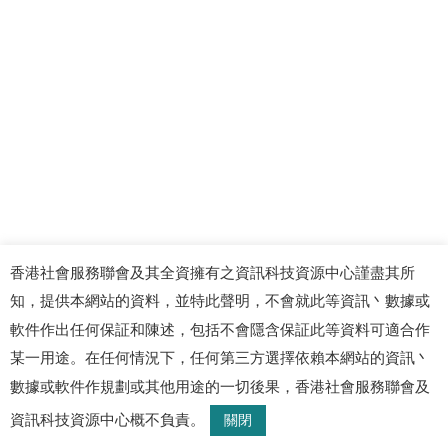
香港社會服務聯會及其全資擁有之資訊科技資源中心謹盡其所
知，提供本網站的資料，並特此聲明，不會就此等資訊丶數據或
軟件作出任何保証和陳述，包括不會隱含保証此等資料可適合作
某一用途。在任何情況下，任何第三方選擇依賴本網站的資訊丶
數據或軟件作規劃或其他用途的一切後果，香港社會服務聯會及
資訊科技資源中心概不負責。
關閉