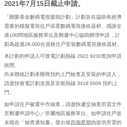
2021年7月15日截止申請。
「關愛基金數碼電視援助計劃」計劃旨在協助有經濟
需要的模擬電視住戶添置數碼電視接收器材。感謝全
港100間地區服務單位及郵遞中心協助辦理申請，計
劃為超過28,000合資格住戶安裝數碼電視接收器材。
本計劃的申請人可致電計劃熱線 2922 9230查詢申請
狀態。
尚未聯絡計劃承辦商預約上門檢查及安裝的申請人，
請盡快致電計劃送貨及安裝熱線 3418 5509 預約上
門。
如申請住戶被選中作抽查，請盡快遞交抽查所需文件
至郵遞申請中心／所屬地區服務單位。如申請住戶並
未能在「抽查通知書」發出後
四個星期內
提供所需的