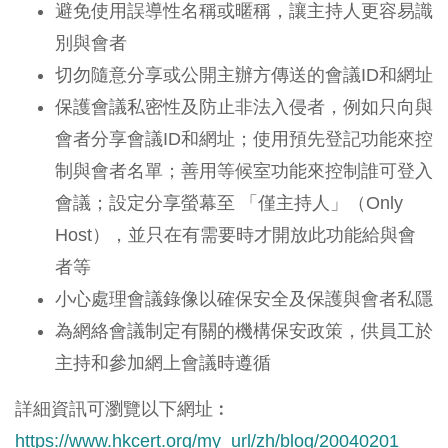
避免使用誤導性名稱或暱稱，讓主持人更容易識
別與會者
切勿隨意分享或公開主辦方傳送的會議ID和網址
保護會議私密性及防止非法入侵者，例如只向與
會者分享會議ID和網址；使用預先登記功能來控
制與會者名單；善用等候室功能來控制誰可登入
會議；設定分享螢幕至 「僅主持人」（Only
Host），並只在有需要時才開放此功能給與會
者等
小心處理會議錄像以確保安全及保護與會者私隱
為網絡會議制定有關的機構保安政策，供員工於
主持和參加網上會議時遵循
詳細資訊可瀏覽以下網址︰
https://www.hkcert.org/my_url/zh/blog/20040201