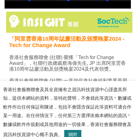
香港社會服務聯會及其全資擁有之資訊科技資源中心謹盡其所
知，提供本網站的資料，並特此聲明，不會就此等資訊丶數據或
軟件作出任何保証和陳述，包括不會隱含保証此等資料可適合作
某一用途。在任何情況下，任何第三方選擇依賴本網站的資訊丶
數據或軟件作規劃或其他用途的一切後果，香港社會服務聯會及
© 2026 資訊科技資源中心. 版權所有
資訊科技資源中心概不負責。
關閉