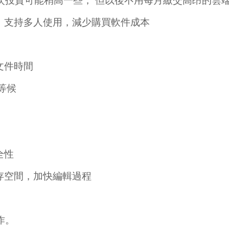
次投資可能稍高一些， 但以後不用每月繳交高昂的雲
系統，支持多人使用，減少購買軟件成本
文件時間
等候
全性
存空間，加快編輯過程
作。