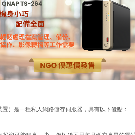
ge，網路儲存裝置）是一種私人網路儲存伺服器，具有以下優點：