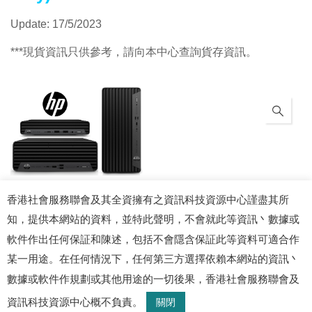
Update: 17/5/2023
***現貨資訊只供參考，請向本中心查詢貨存資訊。
香港社會服務聯會及其全資擁有之資訊科技資源中心謹盡其所
產品查詢
知，提供本網站的資料，並特此聲明，不會就此等資訊丶數據或
軟件作出任何保証和陳述，包括不會隱含保証此等資料可適合作
某一用途。在任何情況下，任何第三方選擇依賴本網站的資訊丶
數據或軟件作規劃或其他用途的一切後果，香港社會服務聯會及
© 2026 資訊科技資源中心. 版權所有
資訊科技資源中心概不負責。
關閉