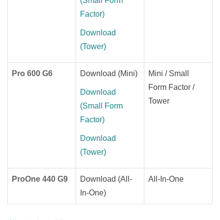
(Small Form
Factor)
Download
(Tower)
Pro 600 G6
Download (Mini)
Mini / Small
Form Factor /
Download
Tower
(Small Form
Factor)
Download
(Tower)
ProOne 440 G9
Download (All-
All-In-One
In-One)