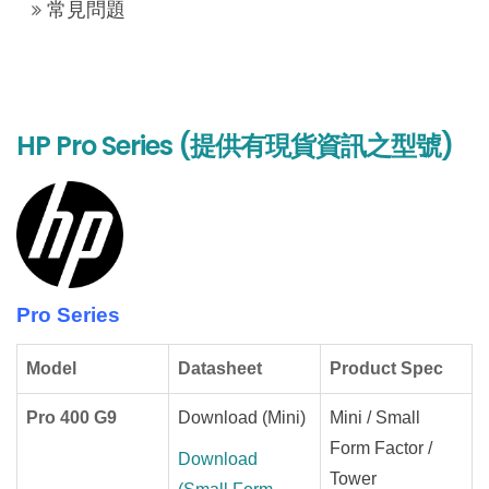
常見問題
HP Pro Series (提供有現貨資訊之型號)
Pro Series
Model
Datasheet
Product Spec
Pro 400 G9
Download (Mini)
Mini / Small
Form Factor /
Download
Tower