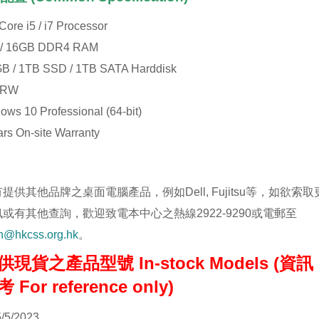
 Core i5 / i7 Processor
 / 16GB DDR4 RAM
B / 1TB SSD / 1TB SATA Harddisk
DRW
ows 10 Professional (64-bit)
ars On-site Warranty
提供其他品牌之桌面電腦產品，例如Dell, Fujitsu等，如欲索取
或有其他查詢，歡迎致電本中心之熱線2922-9290或電郵至
ion@hkcss.org.hk
。
現貨之產品型號 In-stock Models (資訊
For reference only)
5/5/2023