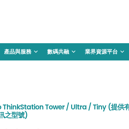
產品與服務
數碼共融
業界資源平台
 ThinkStation Tower / Ultra / Tiny (提供
訊之型號)