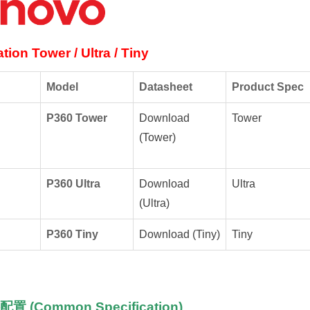
tion Tower / Ultra / Tiny
Model
Datasheet
Product Spec
P360 Tower
Download
Tower
(Tower)
P360 Ultra
Download
Ultra
(Ultra)
P360 Tiny
Download (Tiny)
Tiny
 (Common Specification)