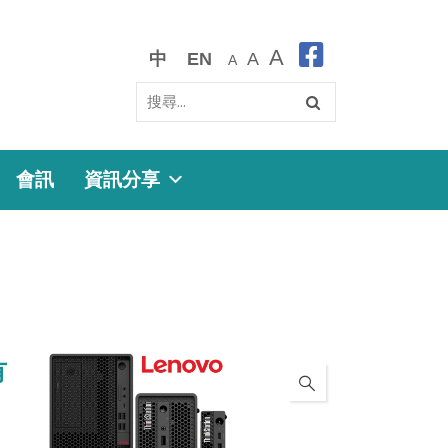
A
中
EN
A
A
會訊
資訊分享
有