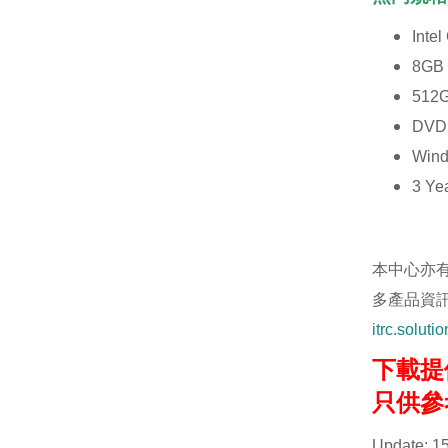
Intel
8GB
512G
DV
Wind
3 Ye
本中心亦有
多產品資訊
itrc.solut
下載提供
只供參考 
Update: 1