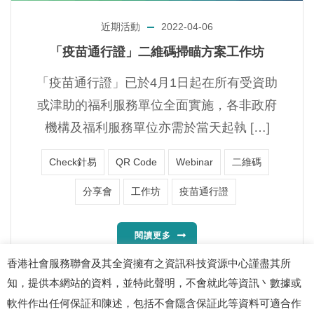
近期活動
2022-04-06
「疫苗通行證」二維碼掃瞄方案工作坊
「疫苗通行證」已於4月1日起在所有受資助
或津助的福利服務單位全面實施，各非政府
機構及福利服務單位亦需於當天起執 […]
Check針易
QR Code
Webinar
二維碼
分享會
工作坊
疫苗通行證
閱讀更多
香港社會服務聯會及其全資擁有之資訊科技資源中心謹盡其所
知，提供本網站的資料，並特此聲明，不會就此等資訊丶數據或
軟件作出任何保証和陳述，包括不會隱含保証此等資料可適合作