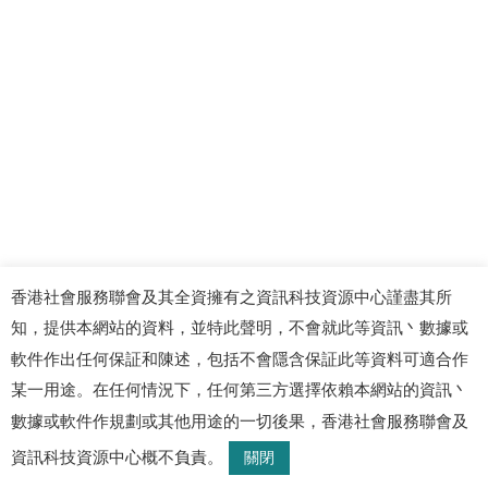
香港社會服務聯會及其全資擁有之資訊科技資源中心謹盡其所
知，提供本網站的資料，並特此聲明，不會就此等資訊丶數據或
軟件作出任何保証和陳述，包括不會隱含保証此等資料可適合作
某一用途。在任何情況下，任何第三方選擇依賴本網站的資訊丶
數據或軟件作規劃或其他用途的一切後果，香港社會服務聯會及
資訊科技資源中心概不負責。
關閉