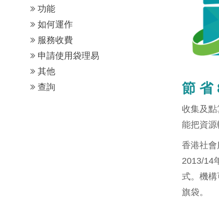
功能
如何運作
服務收費
申請使用袋理易
其他
節 省 
查詢
收集及點
能把資源
香港社會
2013
式。機構
旗袋。