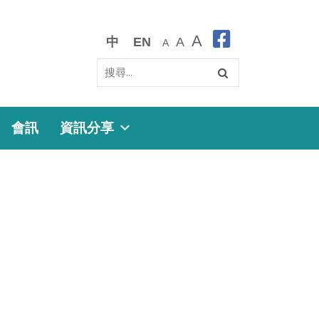
A
中
EN
A
A
會訊
資訊分享