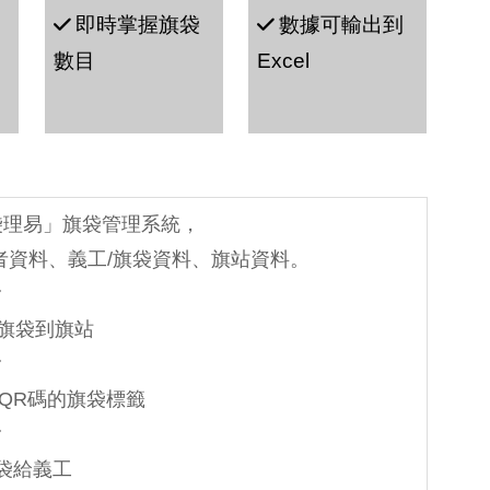
即時掌握旗袋
數據可輸出到
數目
Excel
「袋理易」旗袋管理系統，
者資料、義工/旗袋資料、旗站資料。
/旗袋到旗站
有QR碼的旗袋標籤
旗袋給義工