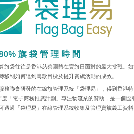
80% 旗 袋 管 理 時 間
算旗袋往往是香港慈善團體在賣旗日面對的最大挑戰。如
轉移到如何達到籌款目標及提升賣旗活動的成效。
服務聯會研發的在線旗管理系統「袋理易」，得到香港特
/14年度「電子商務推廣計劃」專注物流業的贊助，是一個
可透過「袋理易」在線管理系統收集及管理賣旗義工資料