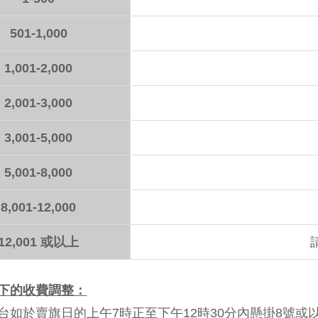
501-1,000
1,001-2,000
2,001-3,000
3,001-5,000
5,001-8,000
8,001-12,000
12,001 或以上
下的收費調整：
台如於賣旗日的上午7時正至下午12時30分內懸掛8號