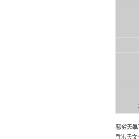
惡劣天氣
香港天文