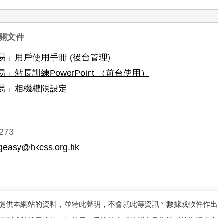
關文件
易」用戶使用手冊 (後台管理)
」站長訓練PowerPoint （前台使用）
易」相機權限設定
273
ageasy@hkcss.org.hk
提供本網站的資料，並特此聲明，不會就此等資訊丶數據或軟件作出
© 2026 資訊科技資源中心. 版權所有