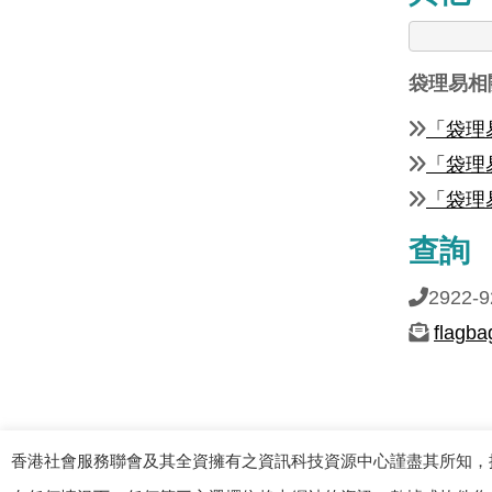
袋理易相
「袋理
「袋理易
「袋理
查詢
2922-9
flagb
香港社會服務聯會及其全資擁有之資訊科技資源中心謹盡其所知，