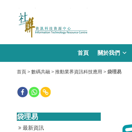
首頁
關於我們
首頁
>
數碼共融
>
推動業界資訊科技應用
>
袋理易
袋理易
最新資訊