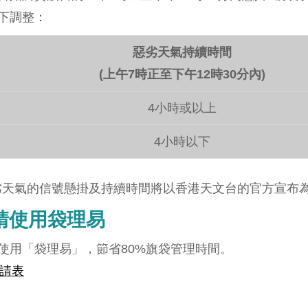
下調整：
惡劣天氣持續時間
(上午7時正至下午12時30分內)
4小時或以上
4小時以下
劣天氣的信號懸掛及持續時間將以香港天文台的官方宣布
請使用袋理易
使用「袋理易」，節省80%旗袋管理時間。
請表