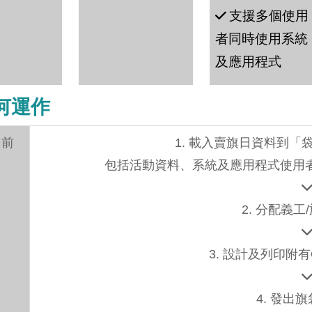
支援多個使用
者同時使用系統
及應用程式
何運作
日前
1. 載入賣旗日資料到
包括活動資料、系統及應用程式使用
2. 分配義工
3. 設計及列印附
4. 發出