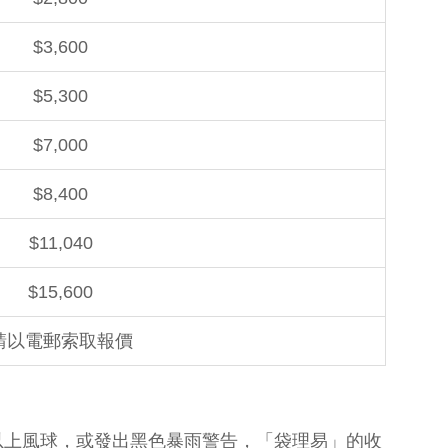
$3,600
$5,300
$7,000
$8,400
$11,040
$15,600
請以電郵索取報價
或以上風球，或發出黑色暴雨警告，「袋理易」的收