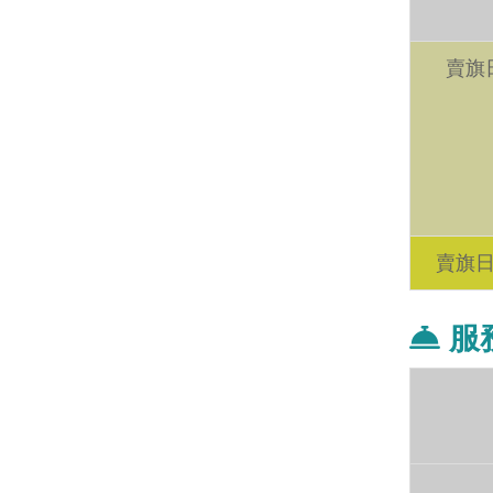
賣旗
賣旗
服