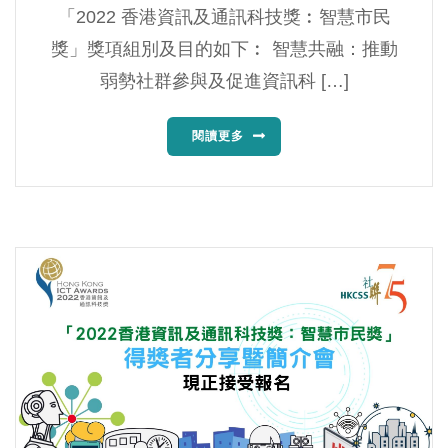
️‍「2022 香港資訊及通訊科技獎︰智慧市民
獎」獎項組別及目的如下︰ 智慧共融：推動
弱勢社群參與及促進資訊科 […]
閱讀更多