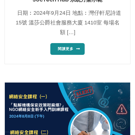
日期︰2024年9月24日 地點︰灣仔軒尼詩道
15號 溫莎公爵社會服務大廈 1410室 每場名
額 […]
閱讀更多