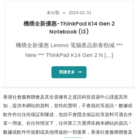
未分類
2024-01-31
機構全新優惠-ThinkPad K14 Gen 2
Notebook (i3)
機構全新優惠 Lenovo 電腦產品新春勁減 ***
New *** ThinkPad K14 Gen 2 N […]
閱讀更多
香港社會服務聯會及其全資擁有之資訊科技資源中心謹盡其所
知，提供本網站的資料，並特此聲明，不會就此等資訊丶數據或
1
2
3
5
...
軟件作出任何保証和陳述，包括不會隱含保証此等資料可適合作
某一用途。在任何情況下，任何第三方選擇依賴本網站的資訊丶
數據或軟件作規劃或其他用途的一切後果，香港社會服務聯會及