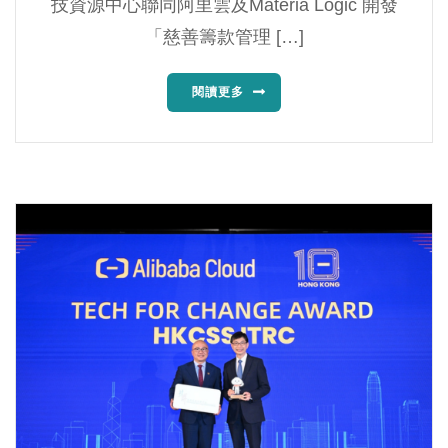
技資源中心聯同阿里雲及Materia Logic 開發
「慈善籌款管理 […]
閱讀更多