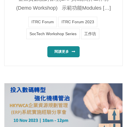
(Demo Workshop) 示範功能Modules […]
ITRC Forum
ITRC Forum 2023
SocTech Workshop Series
工作坊
閱讀更多