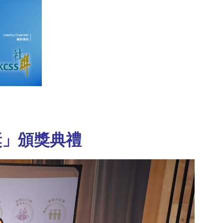
獎」頒獎典禮