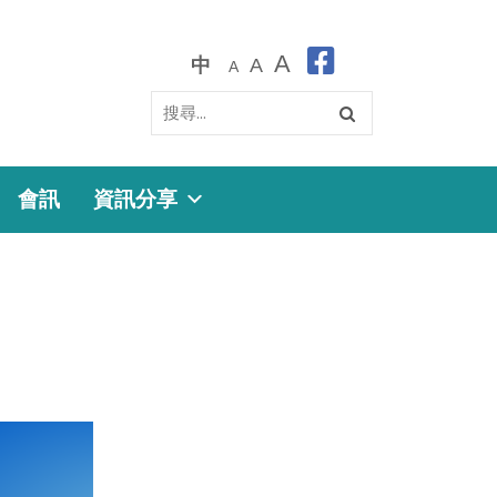
A
中
A
A
會訊
資訊分享