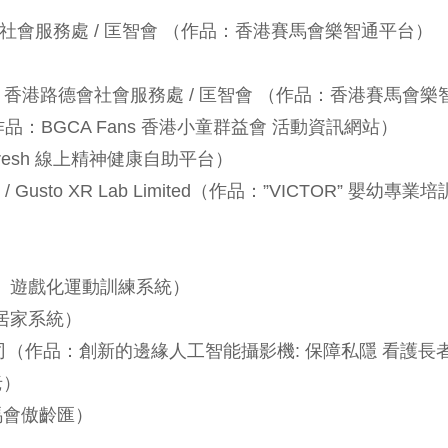
會社會服務處 / 匡智會 （作品：香港賽馬會樂智通平台）
 / 香港路德會社會服務處 / 匡智會 （作品：香港賽馬會
ted（作品：BGCA Fans 香港小童群益會 活動資訊網站）
resh 線上精神健康自助平台）
Gusto XR Lab Limited（作品：”VICTOR” 嬰幼
）
樂」遊戲化運動訓練系統）
居家系統）
公司（作品：創新的邊緣人工智能攝影機: 保障私隱 看護長
老）
馬會傲齡匯）