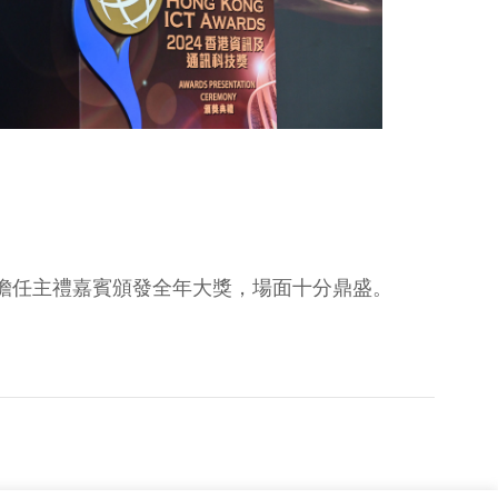
生擔任主禮嘉賓頒發全年大獎，場面十分鼎盛。