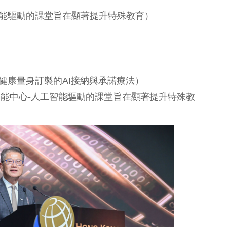
工智能驅動的課堂旨在顯著提升特殊教育）
人化心理健康量身訂製的AI接納與承諾療法）
智能中心-人工智能驅動的課堂旨在顯著提升特殊教