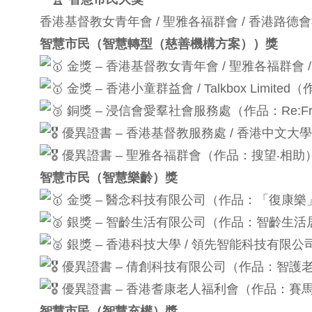
香港基督教女青年會 / 聖雅各福群會 / 香港路德
智慧市民（智慧轉型（慈善機構方案））獎
金獎 – 香港基督教女青年會 / 聖雅各福群會
金獎 – 香港小童群益會 / Talkbox Limi
銅獎 – 浸信會愛羣社會服務處（作品：Re:F
️優異證書 – 香港基督教服務處 / 香港中文大學 / 
優異證書 – 聖雅各福群會（作品：搜望‧相助
智慧市民（智慧樂齡）獎
金獎 – 醫念科技有限公司（作品：「復康
銀獎 – 智齡生活有限公司（作品：智齡生活
銀獎 – 香港科技大學 / 領先智能科技有限
優異證書 – 倩創科技有限公司（作品：智護
優異證書 – 香港耆康老人福利會（作品：賽
智慧市民（智慧充權）獎