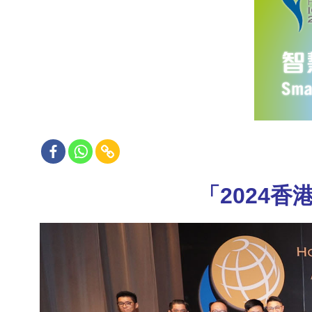
「2024