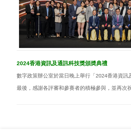
2024
香港資訊及通訊科技獎頒奬典禮
數字政策辦公室於當日晚上舉行「2024香港資
最後，感謝各評審和參賽者的積極參與，並再次