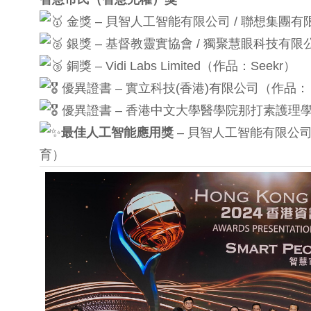
金獎 – 貝智人工智能有限公司 / 聯想集
銀獎 – 基督教靈實協會 / 獨聚慧眼科技
銅獎 – Vidi Labs Limited（作品：Seekr）
優異證書 – 實立科技(香港)有限公司（作品
優異證書 – 香港中文大學醫學院那打素護理學院 /
最佳人工智能應用獎
– 貝智人工智能有限公
育）