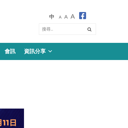
A
中
A
A
會訊
資訊分享