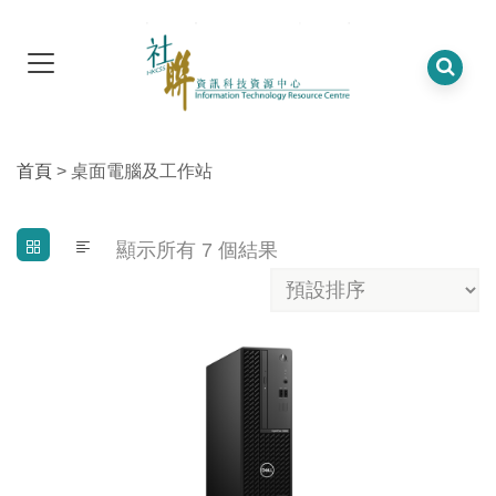
首頁
> 桌面電腦及工作站
顯示所有 7 個結果