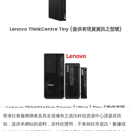
Lenovo ThinkCentre Tiny (提供有現貨資訊之型號)
Lenovo ThinkStation Tower / Ultra / Tiny (提供有現
貨資訊之型號)
香港社會服務聯會及其全資擁有之資訊科技資源中心謹盡其所
知，提供本網站的資料，並特此聲明，不會就此等資訊丶數據或