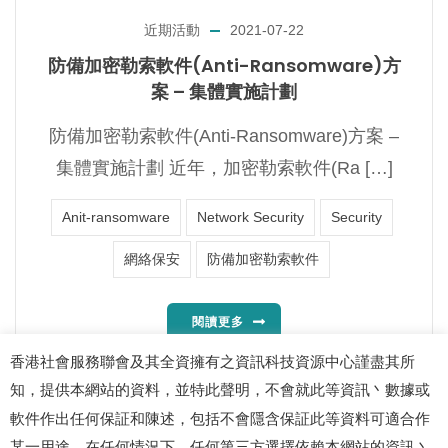
近期活動
2021-07-22
防備加密勒索軟件(Anti-Ransomware)方
案 – 集體實施計劃
防備加密勒索軟件(Anti-Ransomware)方案 –
集體實施計劃 近年，加密勒索軟件(Ra […]
Anit-ransomware
Network Security
Security
網絡保安
防備加密勒索軟件
閱讀更多
香港社會服務聯會及其全資擁有之資訊科技資源中心謹盡其所
知，提供本網站的資料，並特此聲明，不會就此等資訊丶數據或
軟件作出任何保証和陳述，包括不會隱含保証此等資料可適合作
某一用途。在任何情況下，任何第三方選擇依賴本網站的資訊丶