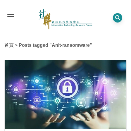
首頁
>
Posts tagged "Anit-ransomware"