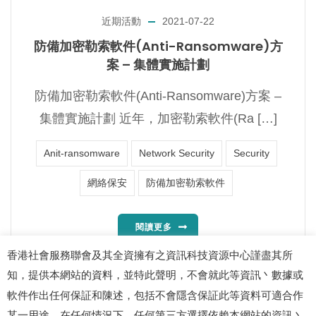
近期活動
2021-07-22
防備加密勒索軟件(Anti-Ransomware)方
案 – 集體實施計劃
防備加密勒索軟件(Anti-Ransomware)方案 –
集體實施計劃 近年，加密勒索軟件(Ra […]
Anit-ransomware
Network Security
Security
網絡保安
防備加密勒索軟件
閱讀更多
香港社會服務聯會及其全資擁有之資訊科技資源中心謹盡其所
知，提供本網站的資料，並特此聲明，不會就此等資訊丶數據或
軟件作出任何保証和陳述，包括不會隱含保証此等資料可適合作
某一用途。在任何情況下，任何第三方選擇依賴本網站的資訊丶