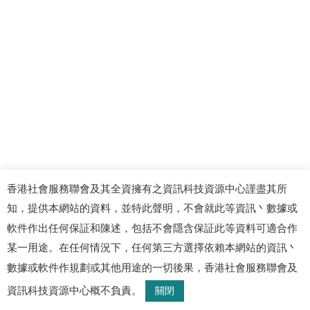
香港社會服務聯會及其全資擁有之資訊科技資源中心謹盡其所
知，提供本網站的資料，並特此聲明，不會就此等資訊丶數據或
軟件作出任何保証和陳述，包括不會隱含保証此等資料可適合作
某一用途。在任何情況下，任何第三方選擇依賴本網站的資訊丶
數據或軟件作規劃或其他用途的一切後果，香港社會服務聯會及
資訊科技資源中心概不負責。
關閉