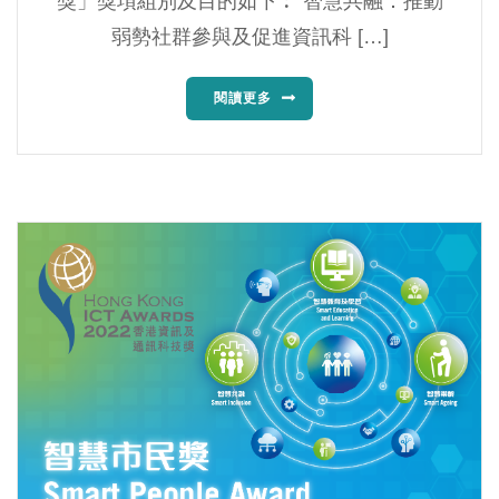
獎」獎項組別及目的如下︰ 智慧共融：推動
弱勢社群參與及促進資訊科 […]
閱讀更多