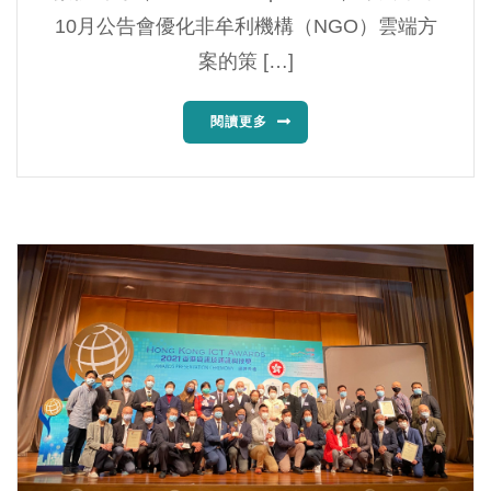
10月公告會優化非牟利機構（NGO）雲端方
案的策 […]
閱讀更多