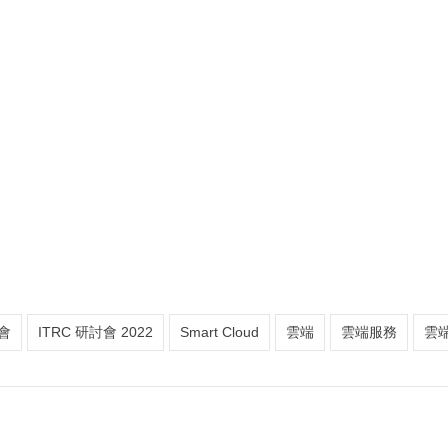
討會
ITRC 研討會 2022
Smart Cloud
雲端
雲端服務
雲