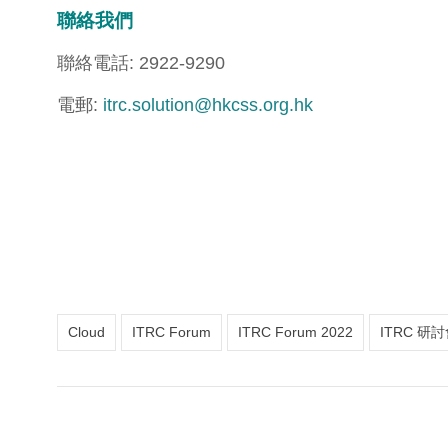
聯絡我們
聯絡電話: 2922-9290
電郵:
itrc.solution@hkcss.org.hk
Cloud
ITRC Forum
ITRC Forum 2022
ITRC 研