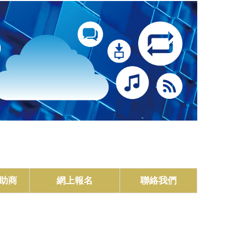
贊助商
網上報名
聯絡我們