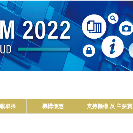
載單張
機構優惠
支持機構 及 主要