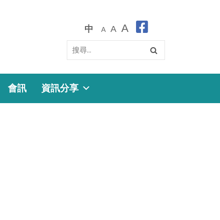
A
中
A
A
會訊
資訊分享