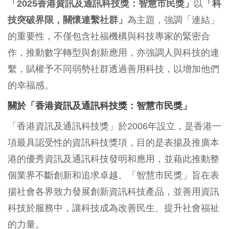
「
2025
香港資訊及通訊科技獎：智慧市民獎」
以
「科
技突破界限，關懷連繫社群」
為主題，強調「連結」
的重要性，不僅包含社福機構與科技專家的緊密合
作，推動數字轉型與創新應用，亦強調人與科技的連
繫，賦權予不同弱勢社群透過善用科技，以增加他們
的幸福感。
關於「香港資訊及通訊科技獎：智慧市民獎」
「香港資訊及通訊科技獎」於2006年設立，是香港一
項最具認受性的資訊科技獎項，目的是表揚及推廣本
港的優秀資訊及通訊科技發明和應用，並藉此推動整
個業界不斷創新和追求卓越。「智慧市民獎」旨在表
揚社會各界致力發展創新資訊科技產品，並善用資訊
科技於服務中，讓科技成為改善民生、提升社會福祉
的力量。