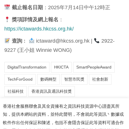
截止報名日期
：2025年7月14日中午12時正
獎項詳情及網上報名
：
https://ictawards.hkcss.org.hk/
查詢
︰
ictaward@hkcss.org.hk
|
2922-
9227 (王小姐 Winnie WONG)
DigitalTransformation
HKICTA
SmartPeopleAward
TechForGood
數碼轉型
智慧市民獎
社會創新
社福科技
香港資訊及通訊科技獎
香港社會服務聯會及其全資擁有之資訊科技資源中心謹盡其所
知，提供本網站的資料，並特此聲明，不會就此等資訊丶數據或
軟件作出任何保証和陳述，包括不會隱含保証此等資料可適合作