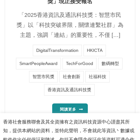
獎」現正接受報名
「2025香港資訊及通訊科技獎：智慧市民
獎」以「科技突破界限，關懷連繫社群」為
主題，強調「連結」的重要性，不僅 […]
DigitalTransformation
HKICTA
SmartPeopleAward
TechForGood
數碼轉型
智慧市民獎
社會創新
社福科技
香港資訊及通訊科技獎
閱讀更多
香港社會服務聯會及其全資擁有之資訊科技資源中心謹盡其所
知，提供本網站的資料，並特此聲明，不會就此等資訊丶數據或
軟件作出任何保証和陳述，包括不會隱含保証此等資料可適合作