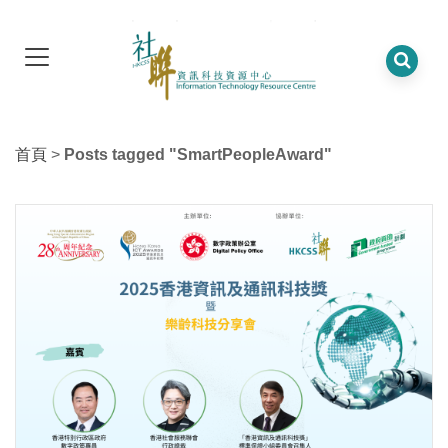
首頁
>
Posts tagged "SmartPeopleAward"