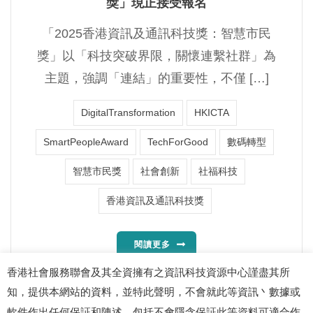
獎」現正接受報名
「2025香港資訊及通訊科技獎：智慧市民
獎」以「科技突破界限，關懷連繫社群」為
主題，強調「連結」的重要性，不僅 […]
DigitalTransformation
HKICTA
SmartPeopleAward
TechForGood
數碼轉型
智慧市民獎
社會創新
社福科技
香港資訊及通訊科技獎
閱讀更多
香港社會服務聯會及其全資擁有之資訊科技資源中心謹盡其所
知，提供本網站的資料，並特此聲明，不會就此等資訊丶數據或
軟件作出任何保証和陳述，包括不會隱含保証此等資料可適合作