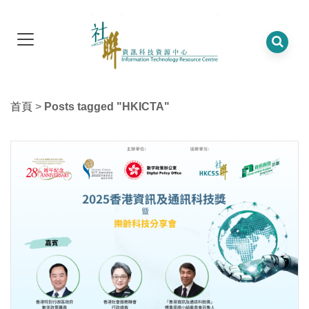
首頁
>
Posts tagged "HKICTA"