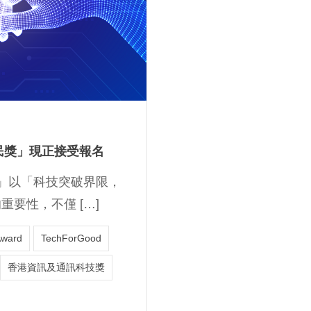
民獎」現正接受報名
獎」以「科技突破界限，
要性，不僅 […]
Award
TechForGood
香港資訊及通訊科技獎