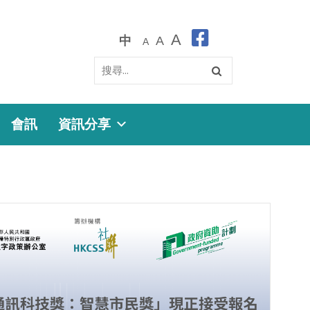
A
中
A
A
會訊
資訊分享