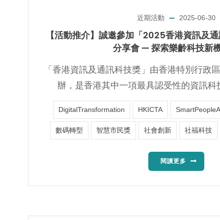
近期活動
2025-06-30
【活動推介】誠邀參加「2025香港資訊及
分享會 — 探索樂齡科技新
「香港資訊及通訊科技獎」由香港特別行政
辦，是香港其中一項最具認受性的資訊科技
DigitalTransformation
HKICTA
SmartPeople
數碼轉型
智慧市民獎
社會創新
社福科技
閱讀更多