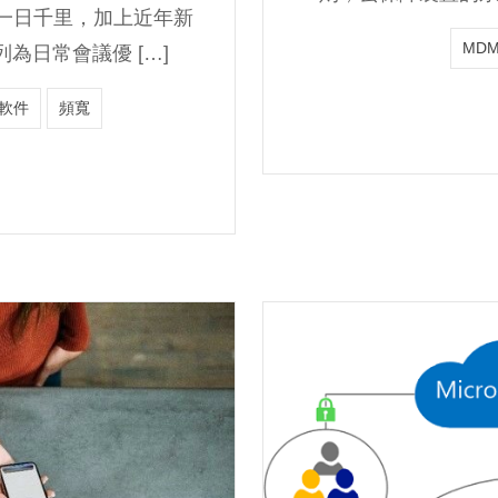
一日千里，加上近年新
MD
為日常會議優 […]
軟件
頻寬