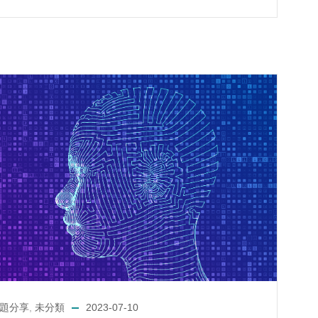
題分享
,
未分類
2023-07-10