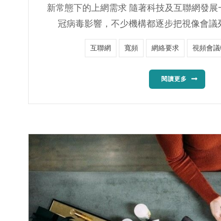
新常態下的上網需求 隨著科技及互聯網發展
冠病毒影響，不少機構都逐步把視像會議列
互聯網
寬頻
網絡要求
視頻會議
閱讀更多