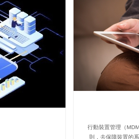
行動裝置管理（MD
則，去保障裝置的系