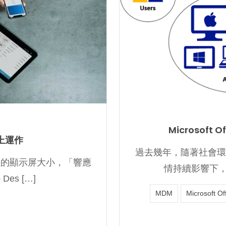
Microsoft 
上運作
過去幾年，隨著社會環
置的顯示屏大小，「響應
情持續影響下，自
Des […]
MDM
Microsoft Of