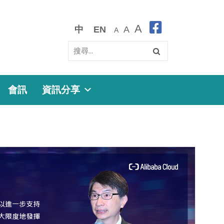
A
中
EN
A
A
會訊
資訊分享