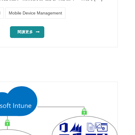
M
Mobile Device Management
閱讀更多