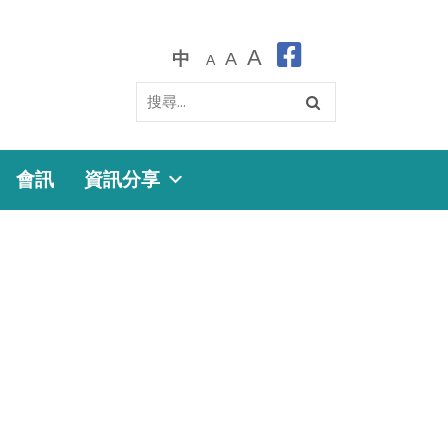
A
中
A
A
會訊
資訊分享