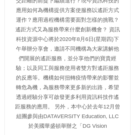
交距離的前提下繼續進行？現今資訊科技的
應用如何為機構提供方案使服務以遙距方式
運作？應用過程機構需要面對怎樣的挑戰？
遙距方式又為服務帶來什麼創新機會？ 資訊
科技資源中心將於2020年8月6日(星期四)下
午舉辦分享會，邀請不同機構為大家講解他
們開展的遙距服務，並分享他們的寶貴經
驗；以及同工與服務使用者雙方對遙距服務
的反應等。機構如何扭轉疫情帶來的影響並
轉危為機，為服務帶來更多新的出路，希望
透過經驗分享可啟發更多利用資訊科技作遙
距服務的應用。 另外，本中心於去年12月曾
組團參與由DATAVERSITY Education, LLC
於美國華盛頓舉辦之「DG Vision