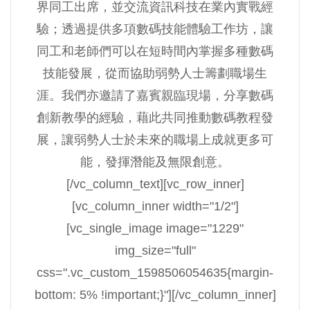
界同工出席，並交流資訊科技在業內實戰經
驗；透過提供多項數碼技能體驗工作坊，讓
同工和老師們可以在短時間內掌握多種數碼
技能發展，從而協助弱勢人士籌劃職場生
涯。我們亦邀請了嘉賓親臨現場，分享數碼
創新教學的經驗，藉此共同推動數碼教程發
展，讓弱勢人士於未來的職場上成就更多可
能，發揮潛能及無限創意。
[/vc_column_text][vc_row_inner]
[vc_column_inner width="1/2"]
[vc_single_image image="1229"
img_size="full"
css=".vc_custom_1598506054635{margin-
bottom: 5% !important;}"][/vc_column_inner]