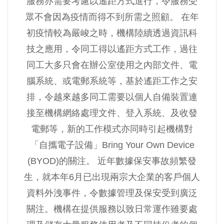
服務亦需要考慮以遙距方式進行，令服務受
眾不會因為疫情而得不到所需之照顧。 在年
初疫情較為嚴峻之時，機構陸續透過資訊科
技之應用，令同工得以遙距方式工作，過往
同工大多只會在辦公室使用之內部文件、電
腦系統、或電郵系統等，基於遙距工作之安
排，令越來越多同工需要以個人自備裝置連
接至機構網絡處理文件、登入系統、及收發
電郵等，新的工作模式亦同時引起機構對
「自攜電子設備」Bring Your Own Device
(BYOD)的關注。 近年數據保安事故頻繁發
生，就本年6月已出現兩宗大企業的客戶個人
資料外洩事件，令數據管理及保安受到廣泛
關注。機構在提供服務以致日常運作雖要處