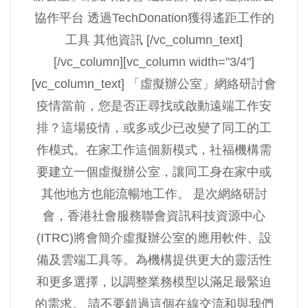
協作平台 透過TechDonation獲得遙距工作的
工具 其他資訊 [/vc_column_text]
[/vc_column][vc_column width="3/4"]
[vc_column_text] 「虛擬辦公室」網絡研討會
疫情當前，您是否正尋找或啟動遠端工作安
排？這場疫情，或多或少已改變了同工的工
作模式。在家工作這個新模式，社福機構需
要建立一個虛擬辦公室，讓同工身在家中或
其他地方也能流暢地工作。 是次網絡研討
會，香港社會服務聯會資訊科技資源中心
(ITRC)將會簡介虛擬辦公室的應用軟件、設
備及雲端工具等。為機構提供更大的靈活性
和更多選擇，以調整業務模型以滿足最緊迫
的需求。 請不要錯過這個在線交流和與我們