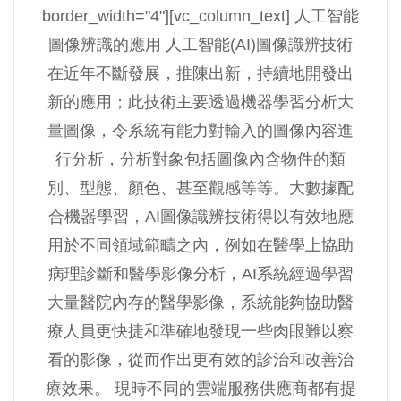
border_width="4"][vc_column_text] 人工智能
圖像辨識的應用 人工智能(AI)圖像識辨技術
在近年不斷發展，推陳出新，持續地開發出
新的應用；此技術主要透過機器學習分析大
量圖像，令系統有能力對輸入的圖像內容進
行分析，分析對象包括圖像內含物件的類
別、型態、顏色、甚至觀感等等。大數據配
合機器學習，AI圖像識辨技術得以有效地應
用於不同領域範疇之內，例如在醫學上協助
病理診斷和醫學影像分析，AI系統經過學習
大量醫院內存的醫學影像，系統能夠協助醫
療人員更快捷和準確地發現一些肉眼難以察
看的影像，從而作出更有效的診治和改善治
療效果。 現時不同的雲端服務供應商都有提