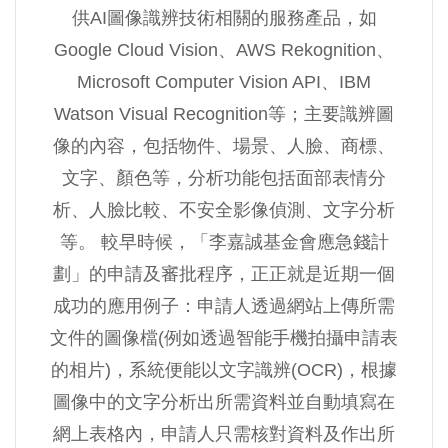
供AI圖像識辨技術相關的服務產品，如
Google Cloud Vision、AWS Rekognition、
Microsoft Computer Vision API、IBM
Watson Visual Recognition等；主要識辨圖
像的內容，包括物件、場景、人臉、商標、
文字、顏色等，分析功能包括面部表情分
析、人臉比較、不安全影像偵測、文字分析
等。 較早時候，「李嘉誠基金會應急錢計
劃」的申請及審批程序，正正就是近期一個
成功的應用例子：申請人透過網站上傳所需
文件的圖像檔(例如透過智能手機拍攝申請表
的相片)，系統便能以文字識辨(OCR)，根據
圖像中的文字分析出所需資料並自動填寫在
網上表格內，申請人只需核對資料及作出所