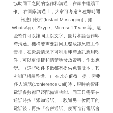
協助同工之間的協作和溝通，在家中繼續工
作。 在團隊溝通上，大家可考慮各種即時通
訊應用軟件(Instant Messaging)，如
WhatsApp、Skype、Microsoft Teams等。這
些軟件可以讓同工以文字、圖片和語音作即
時溝通。機構若需要對同工發放訊息或工作
安排，在緊急情況下可利用即時通訊應用軟
件，可以更便捷和清楚地發放資料，作出應
變。（這些軟件多數都有提供免費版本，其
功能已相當整備。） 在此亦值得一提，需要
多人通話(Conference Call)時，現時的智能
電話多數都已經配備這功能。同工只需要在
通話時按「添加通話」，駁通另一位同工的
電話後，再按「合併通話」便可進行電話會