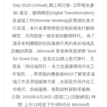
Day 2020 (Virtual) 網上研討會- 立即報名參
加! 最近，數碼轉型(Digital Transformation)
及遠端工作(Remote Working)於整個社會大
行其道，各行各業勢將急切地加速推行數碼
轉型，共同踏進一個全新的數碼時代。 為了
讓非牟利團體的社區服務不再約束於地域及
距離的界限，Microsoft 香港將再度舉辦 Tech
for Good Day，並首次以網上形式舉行，主
題為「與社福同行 – 全力支援建構現代化工
作場所」，希望藉此機會讓NGO了解更多遠
端工作及雲端服務方案，全面提升現代化工
作模式、前線服務、後勤資料探勘等服務。
日期: 2020年4月28日 (星期二) (活動網頁) 時
間: 上午11時至下午3時45分 Microsoft