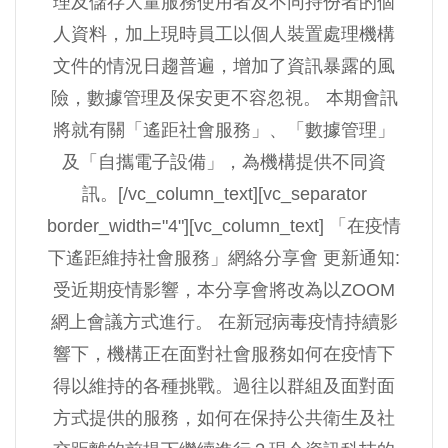
理及儲存大量服務使用者及不同持份者的個
人資料，加上現時員工以個人裝置處理機構
文件的情況日趨普遍，增加了資訊暴露的風
險，數據管理及保安更不容忽視。 本期會訊
將就有關「遙距社會服務」、「數據管理」
及「自攜電子設備」，為機構提供不同資
訊。[/vc_column_text][vc_separator
border_width="4"][vc_column_text] 「在疫情
下遙距維持社會服務」網絡分享會 更新通知:
受近期疫情影響，本分享會將改為以ZOOM
網上會議方式進行。 在新冠病毒疫情持續影
響下，機構正在面對社會服務如何在疫情下
得以維持的各種挑戰。過往以群組及面對面
方式提供的服務，如何在保持公共衛生及社