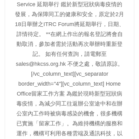
Service 延期舉行 鑑於新型冠狀病毒疫情的
發展，為保障同工的健康和安全，原定於2月
18日舉辦之ITRC Forum將延期舉行，日期、
詳情待定。 **在網上作出的報名登記將會自
動取消，參加者需於活動再次舉辦時重新登
記。 如有任何查詢，請電郵至
sales@hkcss.org.hk
不便之處，敬請原諒。
[/vc_column_text][vc_separator
border_width="4"][vc_column_text] Home
Office留家工作方案 為鑑於現時新型冠狀病
毒疫情，為減少同工往返辦公室途中和在辦
公室內工作時被病毒感染的機會，很多機構
已實施「留家工作」。為維持機構的服務和
運作，機構可利用各種雲端及通訊科技，以