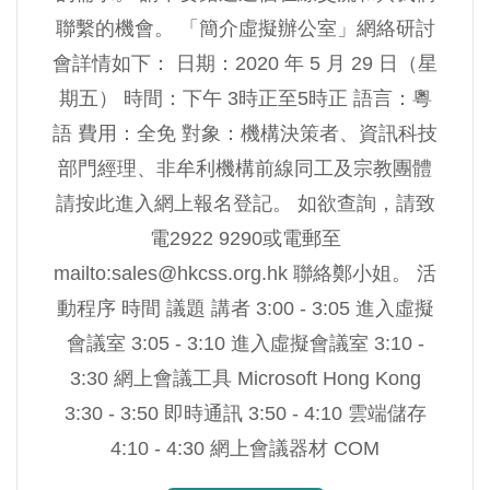
聯繫的機會。 「簡介虛擬辦公室」網絡研討
會詳情如下： 日期：2020 年 5 月 29 日（星
期五） 時間：下午 3時正至5時正 語言：粵
語 費用：全免 對象：機構決策者、資訊科技
部門經理、非牟利機構前線同工及宗教團體
請按此進入網上報名登記。 如欲查詢，請致
電2922 9290或電郵至
mailto:
sales@hkcss.org.hk
聯絡鄭小姐。 活
動程序 時間 議題 講者 3:00 - 3:05 進入虛擬
會議室 3:05 - 3:10 進入虛擬會議室 3:10 -
3:30 網上會議工具 Microsoft Hong Kong
3:30 - 3:50 即時通訊 3:50 - 4:10 雲端儲存
4:10 - 4:30 網上會議器材 COM