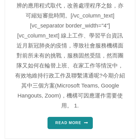
辨的應用程式取代，改善處理程序之餘，亦
可縮短審批時間。[/vc_column_text]
[vc_separator border_width="4"]
[vc_column_text] 線上工作、學習平台資訊
近月新冠肺炎的疫情，導致社會服務機構面
對前所未有的挑戰，服務固然受阻，然而團
隊又如何在輪替上班、在家工作等情況中，
有效地維持行政工作及聯繫溝通呢?今期介紹
其中三個方案(Microsoft Teams, Google
Hangouts, Zoom)，機構可因應運作需要使
用。 1.
READ MORE