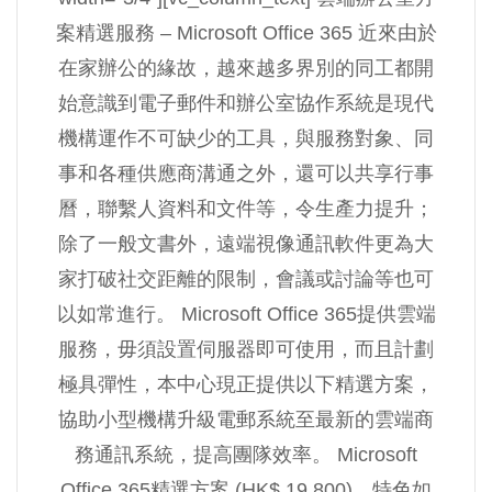
案精選服務 – Microsoft Office 365 近來由於
在家辦公的緣故，越來越多界別的同工都開
始意識到電子郵件和辦公室協作系統是現代
機構運作不可缺少的工具，與服務對象、同
事和各種供應商溝通之外，還可以共享行事
曆，聯繫人資料和文件等，令生產力提升；
除了一般文書外，遠端視像通訊軟件更為大
家打破社交距離的限制，會議或討論等也可
以如常進行。 Microsoft Office 365提供雲端
服務，毋須設置伺服器即可使用，而且計劃
極具彈性，本中心現正提供以下精選方案，
協助小型機構升級電郵系統至最新的雲端商
務通訊系統，提高團隊效率。 Microsoft
Office 365精選方案 (HK$ 19,800)，特色如