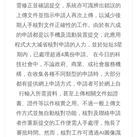
需修正並確認提交，系統亦可識辨出錯誤的
上傳文件並指示申請人再次上傳，以減少後
期人手核對文件正確性的工作。由於有六成
的申請都是以手機及流動裝置提交，此應用
程式大大減省核對申請的人力，並於短短3星
期內，已處理超過4萬份申請。 在今日的科
技社會中，不論政府、商業、或社會服務機
構，在收集各種不同類型的申請時，大部分
都有提供網上申請方式，申請者可於網上自
行輸入所需資料，甚至上傳相關文件如證
書、證件等以作核實之用。不過一般上傳文
件方式並無自動核對功能，核對及聯絡申請
者作重新提交的工作便需人手處理，拖長了
審批時間。然而，核對工作可透過AI圖像識