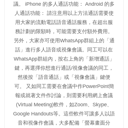
議。 iPhone 的多人通話功能： Android 的多
人通話功能： 請注意用以上方法通話需要使
用大家的流動電話語音通話服務，在超出服
務計劃的限額時，可能需要支付額外費用。
另外，大家亦可使用WhatsApp群組上的「通
話」進行多人語音或視像會議。同工可以在
WhatsApp群組內，按右上角的「新增通話」
鍵，再選擇你想進行通話/視像會議的同工，
然後按「語音通話」或「視像會議」鍵便
可。 又如同工需要在會議中作PowerPoint簡
報或就著文件作討論，則需要利用網上會議
(Virtual Meeting)軟件，如Zoom、Skype、
Google Handouts等。這些軟件可讓多人以語
音和視像作會議，大多配備「螢幕畫面分