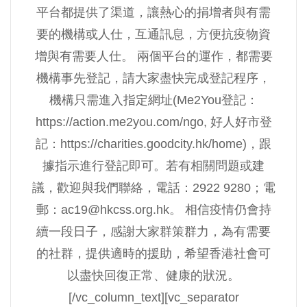
平台都提供了渠道，讓熱心的捐增者與有需
要的機構或人仕，互通訊息，方便抗疫物資
增與有需要人仕。 兩個平台的運作，都需要
機構事先登記，請大家盡快完成登記程序，
機構只需進入指定網址(Me2You登記：
https://action.me2you.com/ngo, 好人好市登
記：https://charities.goodcity.hk/home)，跟
據指示進行登記即可。若有相關問題或建
議，歡迎與我們聯絡，電話：2922 9280；電
郵：
ac19@hkcss.org.hk
。 相信疫情仍會持
續一段日子，感謝大家群策群力，為有需要
的社群，提供適時的援助，希望香港社會可
以盡快回復正常、健康的狀況。
[/vc_column_text][vc_separator