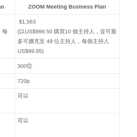
an
ZOOM Meeting Business Plan
$1,563
，每
(
以US$999.50 購買10 個主持人，並可最
多可擴充至 49 位主持人，每個主持人
US$99.95)
300
位
720p
可以
可以