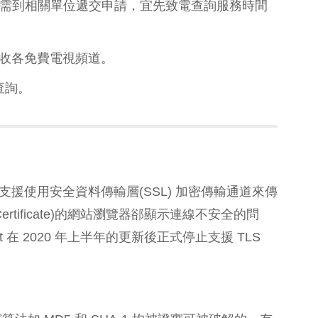
如需到相關單位遞交申請，宜先致電查詢服務時間
收各免費電視頻道。
0查詢。
援使用安全資料傳輸層(SSL) 加密傳輸通道來傳
rtificate)的網站瀏覽器郤顯示連線不安全的問
soft 在 2020 年上半年的更新後正式停止支援 TLS