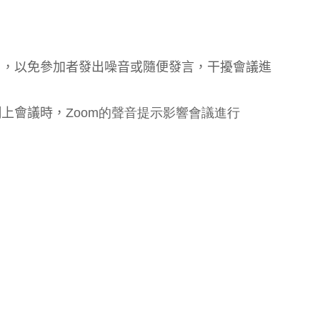
」
，以免參加者發出噪音或隨便發言，干擾會議進
網上會議時，
Zoom的聲音提示影響會議進行