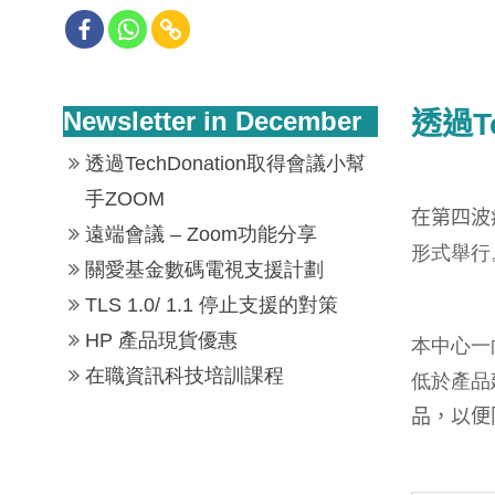
Newsletter in December
透過
T
透過TechDonation取得會議小幫
手ZOOM
在第四波
遠端會議 – Zoom功能分享
形式舉行
關愛基金數碼電視支援計劃
TLS 1.0/ 1.1 停止支援的對策
HP 產品現貨優惠
本中心一
在職資訊科技培訓課程
低於產品
品，以便