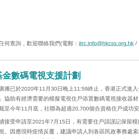
任何查詢，歡迎聯絡我們(電郵：
itrc.info@hkcss.org.hk
/
基金數碼電視支援計劃
廣播已於2020年11月30日晚上11:59終止，香港正
」協助有經濟需要的模擬電視住戶添置數碼電視接收器材
截至今年11月底，社聯為超過20,700個合資格住戶成
續接受申請至2021年7月15日，有需要住戶請謹記保
視。因應現時疫情反覆，建議申請人到各區民政事務處索