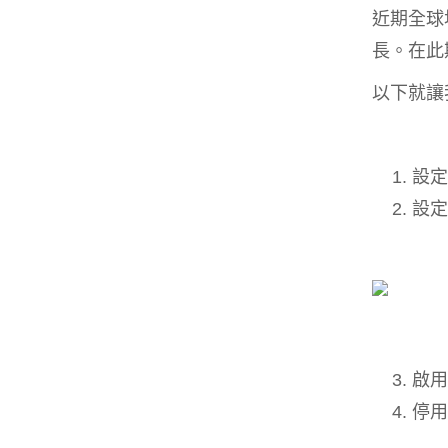
近期全球
長。在此
以下就讓
設定
設定
啟用
停用