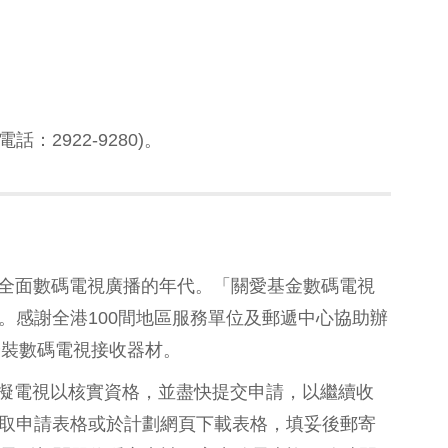
 電話：2922-9280)。
式進入全面數碼電視廣播的年代。「關愛基金數碼電視
。感謝全港100間地區服務單位及郵遞中心協助辦
功安裝數碼電視接收器材。
留模擬電視以核實資格，並盡快提交申請，以繼續收
取申請表格或於計劃網頁下載表格，填妥後郵寄