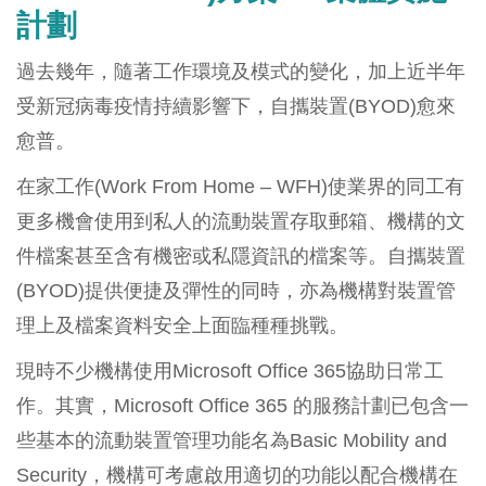
計劃
過去幾年，隨著工作環境及模式的變化，加上近半年
受新冠病毒疫情持續影響下，自攜裝置(BYOD)愈來
愈普。
在家工作(Work From Home – WFH)使業界的同工有
更多機會使用到私人的流動裝置存取郵箱、機構的文
件檔案甚至含有機密或私隱資訊的檔案等。自攜裝置
(BYOD)提供便捷及彈性的同時，亦為機構對裝置管
理上及檔案資料安全上面臨種種挑戰。
現時不少機構使用Microsoft Office 365協助日常工
作。其實，Microsoft Office 365 的服務計劃已包含一
些基本的流動裝置管理功能名為Basic Mobility and
Security，機構可考慮啟用適切的功能以配合機構在