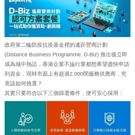
政府第二輪防疫抗疫基金裡的遙距營商計劃
(Distance Business Programme, D-Biz) 推出後立即
成為城中熱話，香港企業不論行業都想希望盡快申請
到資金，現時市面上有超過2,000間服務供應商，究
竟該如何挑選？
其實只要符合以下三個篩選條件，便可安心採用：