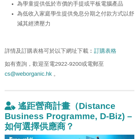
為學童提供低於市價的手提或平板電腦產品
為低收入家庭學生提供免息分期之付款方式以舒
減其經濟壓力
詳情及訂購表格可於以下網址下載︰
訂購表格
如有查詢，歡迎至電2922-9200或電郵至
cs@weborganic.hk
。
遙距營商計畫（Distance
Business Programme, D-Biz) –
如何選擇供應商？