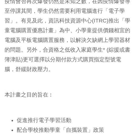
疫情會否再次爆發仍然是未知之數，在因疫情爆發導
至停課其間，學生仍然需要利用電腦進行「電子學
習」。有見及此，資訊科技資源中心(ITRC)推出「學
童電腦購置優惠計畫」為中、小學童提供價錢相宜的
電腦及平板電腦購置服務，以解決欠缺網上學習器材
的問題。另外，合資格之低收入家庭學生* (綜援或書
簿津貼)更可選擇以分期付款方式購買指定型號電
腦，舒緩財政壓力。
本計畫之目的旨在︰
促進推行電子學習活動
配合學校推動學童「自攜裝置」政策