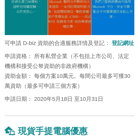
可申請 D-biz 資助的合適服務詳情及登記：
登記網址
申請資格： 所有私營企業（不包括上市公司、法定
機構和接受公帑資助的非政府機構）
資助金額： 每個方案10萬元。每間公司最多可獲30
萬資助（最多可申請三個方案）
申請日期： 2020年5月18日 至10月31日
現貨手提電腦優惠