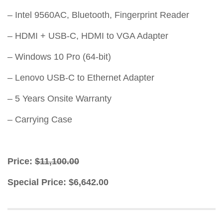
– Intel 9560AC, Bluetooth, Fingerprint Reader
– HDMI + USB-C, HDMI to VGA Adapter
– Windows 10 Pro (64-bit)
– Lenovo USB-C to Ethernet Adapter
– 5 Years Onsite Warranty
– Carrying Case
Price:
$11,100.00
Special Price:
$6,642.00