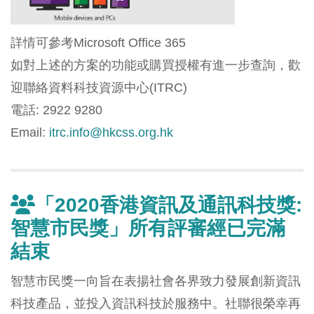
詳情可參考Microsoft Office 365
如對上述的方案的功能或購買授權有進一步查詢，歡
迎聯絡資料科技資源中心(ITRC)
電話: 2922 9280
Email:
itrc.info@hkcss.org.hk
「2020香港資訊及通訊科技獎:
智慧市民獎」所有評審經已完滿
結束
智慧市民獎一向旨在表揚社會各界致力發展創新資訊
科技產品，並投入資訊科技於服務中。社聯很榮幸再