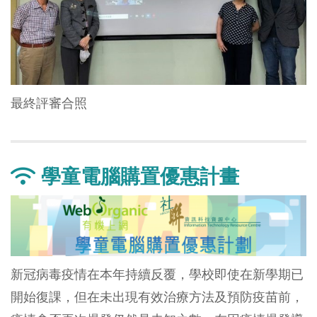
最終評審合照
學童電腦購置優惠計畫
新冠病毒疫情在本年持續反覆，學校即使在新學期已
開始復課，但在未出現有效治療方法及預防疫苗前，