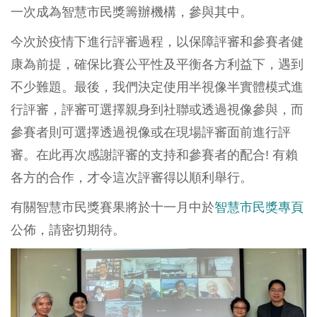
一次成為智慧市民獎籌辦機構，參與其中。
今次於疫情下進行評審過程，以保障評審和參賽者健
康為前提，確保比賽公平性及平衡各方利益下，遇到
不少難題。最後，我們決定使用半視像半實體模式進
行評審，評審可選擇親身到社聯或透過視像參與，而
參賽者則可選擇透過視像或在現場評審面前進行評
審。在此再次感謝評審的支持和參賽者的配合! 有賴
各方的合作，才令這次評審得以順利舉行。
有關智慧市民獎賽果將於十一月中於
智慧市民獎專頁
公佈，請密切期待。