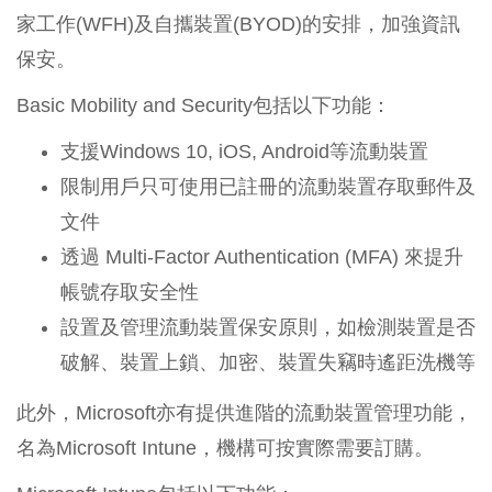
家工作(WFH)及自攜裝置(BYOD)的安排，加強資訊
保安。
Basic Mobility and Security包括以下功能：
支援Windows 10, iOS, Android等流動裝置
限制用戶只可使用已註冊的流動裝置存取郵件及
文件
透過 Multi-Factor Authentication (MFA) 來提升
帳號存取安全性
設置及管理流動裝置保安原則，如檢測裝置是否
破解、裝置上鎖、加密、裝置失竊時遙距洗機等
此外，Microsoft亦有提供進階的流動裝置管理功能，
名為Microsoft Intune，機構可按實際需要訂購。