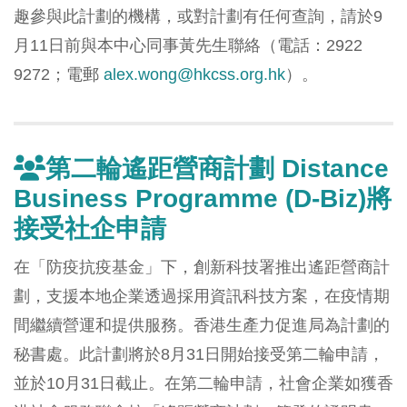
趣參與此計劃的機構，或對計劃有任何查詢，請於9
月11日前與本中心同事黃先生聯絡（電話：2922
9272；電郵
alex.wong@hkcss.org.hk
）。
第二輪遙距營商計劃 Distance
Business Programme (D-Biz)將
接受社企申請
在「防疫抗疫基金」下，創新科技署推出遙距營商計
劃，支援本地企業透過採用資訊科技方案，在疫情期
間繼續營運和提供服務。香港生產力促進局為計劃的
秘書處。此計劃將於8月31日開始接受第二輪申請，
並於10月31日截止。在第二輪申請，社會企業如獲香