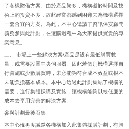
了各樣防備方案。由於產品繁多，機構礙於時間及技
術上的投資不多，故此經常都感到困難去為機構選擇
一套合宜的方案。為此，本中心邀請了資訊保安顧問
義務參與此計劃，在選購過程中為大家提供寶貴的專
業意見。
二、 市場上一些解決方案/產品是設有最低購買數
量，或需要設置中央伺服器。因此若個別機構選擇自
行實施或少數購買時，未必能夠符合成本效益或根本
未能負擔基本成本。本中心透過此計劃集結了機構的
需要，進行集體採購及實施，讓機構能夠以較低廉的
成本去享用完善的解決方案。
參與計劃最後召集
本中心現再度誠邀各機構加入此集體採購計劃，有興