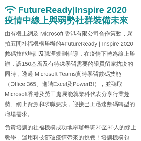
FutureReady|Inspire 2020
疫情中線上與弱勢社群裝備未來
由有機上網及 Microsoft 香港有限公司合作策動，夥
拍五間社福機構舉辦的#FutureReady | Inspire 2020
數碼技能培訓及職涯規劃輔導，在疫情下轉為線上舉
辦，讓150基層及有特殊學習需要的學員留家抗疫的
同時，透過 Microsoft Teams實時學習數碼技能
（Office 365、進階Excel及PowerBI），並聽取
Microsoft香港及勞工處展能就業科代表分享行業趨
勢、網上資源和求職要訣，迎接已正迅速數碼轉型的
職場需求。
負責培訓的社福機構成功地舉辦每班20至30人的線上
教學，運用科技衝破疫情帶來的挑戰！培訓機構包