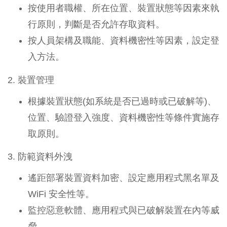
按使用者職權、所在位置、裝置狀態等因素來執
行原則，判斷是否允許存取資料。
按人員架構及職能、資料機密性等因素，設定登
入方法。
2. 裝置管理
根據裝置狀態(如系統是否已過時或已破解等)、
位置、驗證登入強度、資料機密性等條件實施存
取原則。
3. 防範資料外洩
遙距部署裝置資料加密、設定應用程式黑名單及
WiFi 安全性等。
監控惡意軟體、應用程式與已破解裝置在內等威
脅。