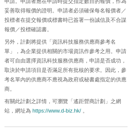
申請。申請者應在申請時提交指定數目的報價，作為
妥善取得報價的證明。申請者必須確保每名報價者／
投標者在提交報價或標書時已簽署一份誠信及不合謀
報價／投標確認書。
另外，計劃將提供「資訊科技服務供應商參考名
單」，為企業提供相關的市場資訊作參考之用。申請
者可自由選擇資訊科技服務供應商，申請是否成功，
取決於申請項目是否滿足所有批核的要求。因此，參
考名單內的供應商不應視為政府或秘書處指定的供應
商。
有關此計劃之詳情，可瀏覽「遙距營商計劃」之網
站，網址為
https://www.d-biz.hk/
。