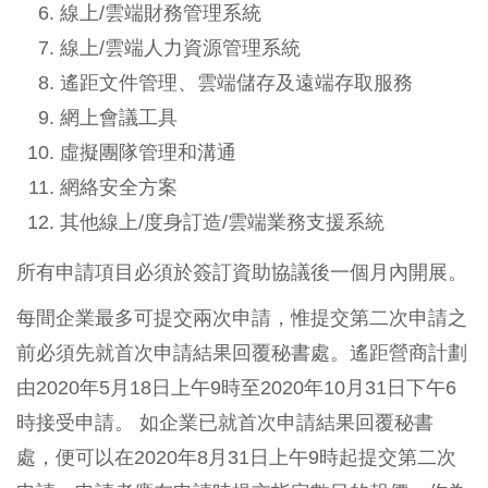
線上/雲端財務管理系統
線上/雲端人力資源管理系統
遙距文件管理、雲端儲存及遠端存取服務
網上會議工具
虛擬團隊管理和溝通
網絡安全方案
其他線上/度身訂造/雲端業務支援系統
所有申請項目必須於簽訂資助協議後一個月內開展。
每間企業最多可提交兩次申請，惟提交第二次申請之
前必須先就首次申請結果回覆秘書處。遙距營商計劃
由2020年5月18日上午9時至2020年10月31日下午6
時接受申請。 如企業已就首次申請結果回覆秘書
處，便可以在2020年8月31日上午9時起提交第二次