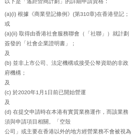
以下是「遙距營商計劃」的詳細申請資格：
(a)(i) 根據《商業登記條例》(第310章)在香港登記；
或
(a)(ii) 取得由香港社會服務聯會（「社聯」）就計劃
簽發的「社會企業證明書」；
及
(b) 並非上市公司、法定機構或接受公帑資助的非政
府機構；
及
(c) 於2020年1月1日前已開始營運
及
(d) 在提交申請時在本港有實質業務運作，而該業務
須與申請項目相關。「空殼
公司」或主要在香港以外的地方經營業務不會被視為