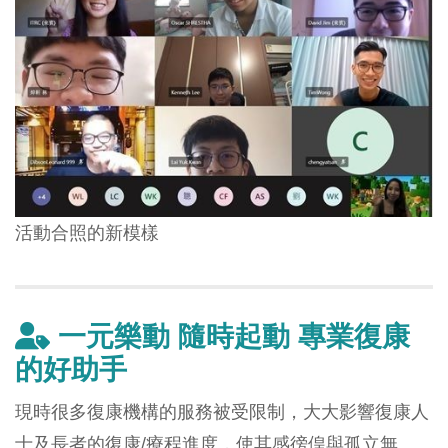
活動合照的新模樣
一元樂動 隨時起動 專業復康
的好助手
現時很多復康機構的服務被受限制，大大影響復康人
士及長者的復康/療程進度，使其感徬偟與孤立無