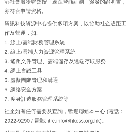
港社會服務聯會按「遙距營商計劃」簽發的證明書，
亦符合申請資格。
資訊科技資源中心提供多項方案，以協助社企遙距工
作及營運，如:
1. 線上/雲端財務管理系統
2. 線上/雲端人力資源管理系統
3. 遙距文件管理、雲端儲存及遠端存取服務
4. 網上會議工具
5. 虛擬團隊管理和溝通
6. 網絡安全方案
7. 度身訂造服務管理系統等
社企如有任何需要及查詢，歡迎聯絡本中心 (電話：
2922-9290 / 電郵:
itrc.info@hkcss.org.hk
)。