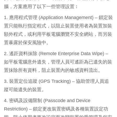
腦，方案應用了以下一些管理設置︰
1. 應用程式管理 (Application Management) – 鎖定裝
置只能執行指定程式，以阻止裝置使用者為裝置加裝
額外程式，或利用平板電腦瀏覽不安全網站，而另裝
置暴露於保安風險中。
2. 遙距資料抹除 (Remote Enterprise Data Wipe) –
如平板電腦意外遺失，管理人員可遙距為已遺失的裝
置抹除所有資料，阻止裝置內的敏感資料流出。
3. 裝置定位追蹤 (GPS Tracking) – 協助管理人員追
蹤可能遺失的裝置。
4. 密碼及設備限制 (Passcode and Device
Restriction) – 鎖定更改裝置密碼及各種裝置設定功