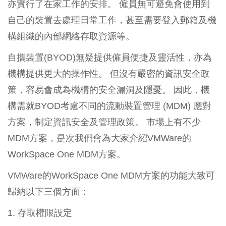
亦實行了在家工作的安排。 僱員無可避免會使用到
自己的裝置去處理日常工作，甚至需要登入郵箱及機
構組織的內部網絡存取資源等。
自攜裝置(BYOD)無疑提供僱員便捷及靈活性，亦為
機構提供更大的操作性。 但沒有嚴密的資訊安全政
策，容易會成為機構的安全漏洞及隱憂。 因此，機
構需就BYOD考慮不同的流動裝置管理 (MDM) 應對
方案，制定資訊安全及管理政策。 市場上有不少
MDM方案，是次我們會為大家介紹VMWare的
WorkSpace One MDM方案。
VMWare的WorkSpace One MDM方案的功能大致可
歸納以下三個方面：
1. 存取權限設定