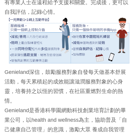
有專業人士在遠程給予支援和關愛。完成後，更可以
自我評估，記錄心情。
Genieland深信，鼓勵服務對象自發每天做基本舒展
活動，每天累積起的成效能讓滋潤服務對象的心身
靈，培養持之以恆的習慣，在社區重燃對生命的熱
情。
Genieland是香港科學園網動科技創業培育計劃的畢
業公司，以health and wellness為主，協助普及「自
己健康自己管理」的意識，激勵大眾 養成自我管理