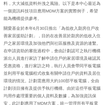
料，大大減低資料外洩之風險。以下是本中心最近為
一個資訊科技項目應用MDM方案的實際例子，希望
能為機構提供參考。
關愛基金於本年6月30日推出「為低收入劏房住戶改
善家居援助計劃」，目的在改善居於劏房的低收入住
戶之家居環境及加強他們與社區服務及資源的連繫。
在申請資助的審批過程中，會由計劃認可之執行機構
派出人員進行家訪了解申請住戶的家居環境及確認其
受惠資格，進行家訪之時，執行人員會帶同平板電腦
並利用平板電腦程式收集有關申請住戶的資料及居住
環境的情況。計劃需應用大約100部平板電腦，全由
計劃項目擁有及提供予執行機構。由於這些平板電腦
均用作處理重要的個人資料及數據，為加強資訊保
安，此計劃應用了MDM方案，統一管理所有平板電