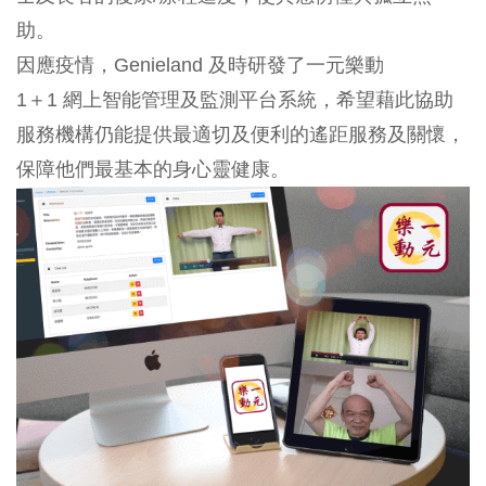
助。
因應疫情，Genieland 及時研發了一元樂動
1＋1 網上智能管理及監測平台系統，希望藉此協助
服務機構仍能提供最適切及便利的遙距服務及關懷，
保障他們最基本的身心靈健康。