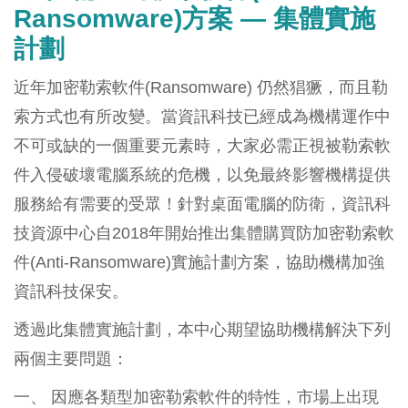
Ransomware)方案 — 集體實施
計劃
近年加密勒索軟件(Ransomware) 仍然猖獗，而且勒
索方式也有所改變。當資訊科技已經成為機構運作中
不可或缺的一個重要元素時，大家必需正視被勒索軟
件入侵破壞電腦系統的危機，以免最終影響機構提供
服務給有需要的受眾！針對桌面電腦的防衛，資訊科
技資源中心自2018年開始推出集體購買防加密勒索軟
件(Anti-Ransomware)實施計劃方案，協助機構加強
資訊科技保安。
透過此集體實施計劃，本中心期望協助機構解決下列
兩個主要問題：
一、 因應各類型加密勒索軟件的特性，市場上出現