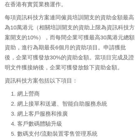
在香港有實質業務運作。
每項資訊科技方案連同僱員培訓開支的資助金額最高
為10萬港元（相關培訓開支的資助上限為資訊科技方
案開支的10%），而每間企業可獲最高30萬港元總額
資助，進行為期最長6個月的資助項目。申請獲批
後，企業可獲發放30%的資助金額。當項目完成及證
明文件獲接納後，企業可獲發放餘下資助金額。
資訊科技方案包括以下項目：
網上營商
網上接單和送遞、智能自助服務糸統
網上客戶服務和推廣
客戶數碼體驗升級
數碼支付/流動裝置零售管理系統