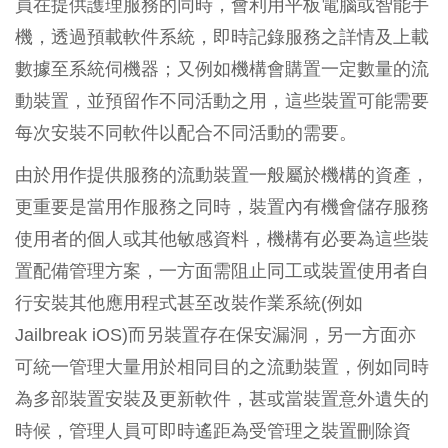
員在提供護理服務的同時，會利用平板電腦或智能手
機，透過預載軟件系統，即時記錄服務之詳情及上載
數據至系統伺機器；又例如機構會購置一定數量的流
動裝置，並預留作不同活動之用，這些裝置可能需要
每次安裝不同軟件以配合不同活動的需要。
由於用作提供服務的流動裝置一般屬於機構的資產，
更重要是當用作服務之同時，裝置內有機會儲存服務
使用者的個人或其他敏感資料，機構有必要為這些裝
置配備管理方案，一方面需阻止同工或裝置使用者自
行安裝其他應用程式甚至改裝作業系統(例如
Jailbreak iOS)而另裝置存在保安漏洞，另一方面亦
可統一管理大量用於相同目的之流動裝置，例如同時
為多部裝置安裝及更新軟件，甚或當裝置意外遺失的
時候，管理人員可即時遙距為受管理之裝置刪除資