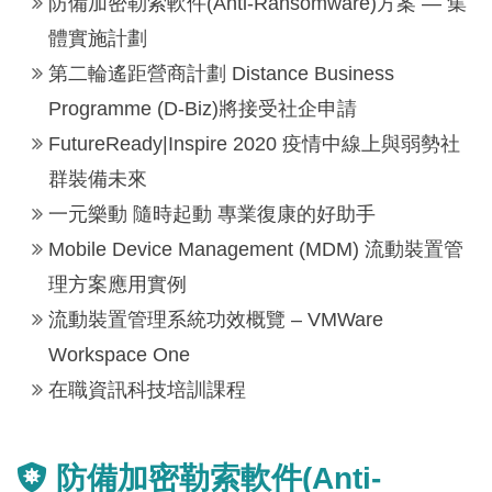
防備加密勒索軟件(Anti-Ransomware)方案 — 集
體實施計劃
第二輪遙距營商計劃 Distance Business
Programme (D-Biz)將接受社企申請
FutureReady|Inspire 2020 疫情中線上與弱勢社
群裝備未來
一元樂動 隨時起動 專業復康的好助手
Mobile Device Management (MDM) 流動裝置管
理方案應用實例
流動裝置管理系統功效概覽 – VMWare
Workspace One
在職資訊科技培訓課程
防備加密勒索軟件(Anti-