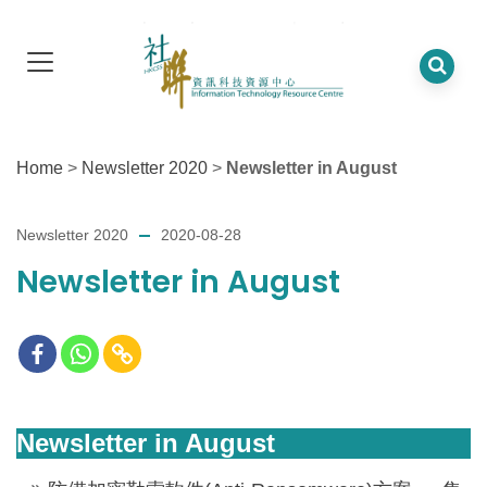
Home
>
Newsletter 2020
>
Newsletter in August
Newsletter 2020
2020-08-28
Newsletter in August
Newsletter in August